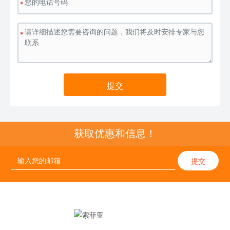
*
*
提交
获取优惠和信息！
提交