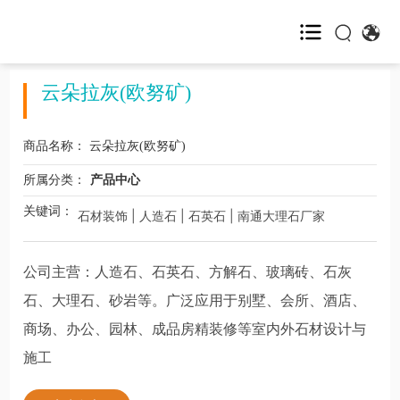
网站首页
云朵拉灰(欧努矿)
关于我们

商品名称：
云朵拉灰(欧努矿)
产品展示
所属分类：
产品中心
关键词：
石材装饰 | 人造石 | 石英石 | 南通大理石厂家
新闻资讯

公司主营：人造石、石英石、方解石、玻璃砖、石灰
客户服务
石、大理石、砂岩等。广泛应用于别墅、会所、酒店、
联系我们
商场、办公、园林、成品房精装修等室内外石材设计与
施工