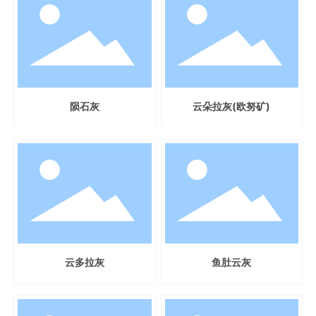
陨石灰
云朵拉灰(欧努矿)
云多拉灰
鱼肚云灰